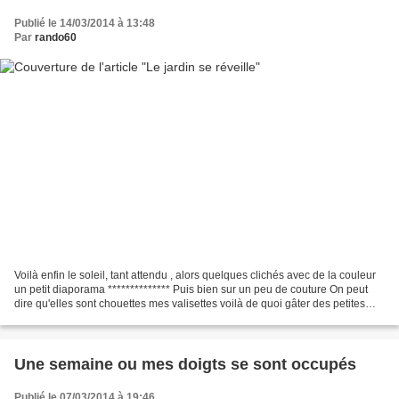
Publié le 14/03/2014 à 13:48
Par
rando60
Voilà enfin le soleil, tant attendu , alors quelques clichés avec de la couleur
un petit diaporama ************** Puis bien sur un peu de couture On peut
dire qu'elles sont chouettes mes valisettes voilà de quoi gâter des petites
filles Je vous souhaite...
Une semaine ou mes doigts se sont occupés
Publié le 07/03/2014 à 19:46