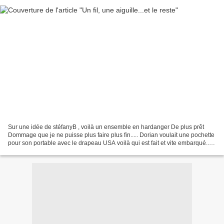
Sur une idée de stéfanyB , voilà un ensemble en hardanger De plus prêt
Dommage que je ne puisse plus faire plus fin..... Dorian voulait une pochette
pour son portable avec le drapeau USA voilà qui est fait et vite embarqué..
Passez un bon WE......