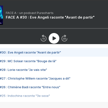
FACE A - un podcast Purecharts
FACE A #30 : Eve Angeli raconte "Avant de partir"
#30 : Eve Angeli raconte "Avant de partir"
#29 : MC Solaar raconte "Bouge de là"
28 : Lorie raconte "Je vais vite"
#27 : Christophe Willem raconte "Jacques a dit"
#26 : Chimène Badi raconte "Entre nous"
#25 : Indochine raconte "3e sexe"
#24 : Zaho raconte "C'est chelou"