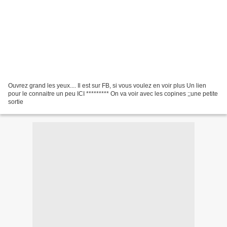
Ouvrez grand les yeux.... Il est sur FB, si vous voulez en voir plus Un lien
pour le connaitre un peu ICI ********* On va voir avec les copines ;;une petite
sortie