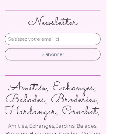
Newsletter
Amitiés, Echanges,
Balades, Broderies,
Hardanger, Crochet,
Amitiés, Echanges, Jardins, Balades,
Broderie, Hardanger, Crochet, Cuisine