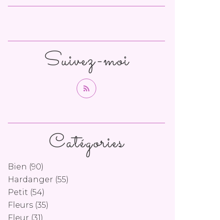
Suivez-moi
Catégories
Bien
(90)
Hardanger
(55)
Petit
(54)
Fleurs
(35)
Fleur
(31)