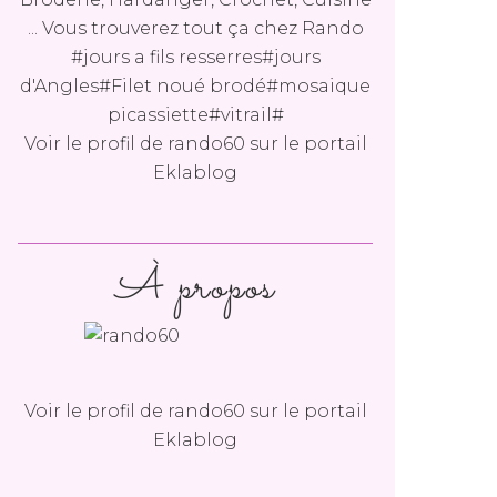
... Vous trouverez tout ça chez Rando
#jours a fils resserres#jours
d'Angles#Filet noué brodé#mosaique
picassiette#vitrail#
Voir le profil de
rando60
sur le portail
Eklablog
À propos
Voir le profil de
rando60
sur le portail
Eklablog