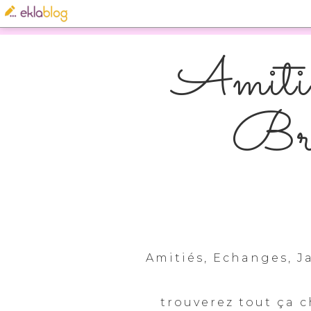
Amitié
Bro
Amitiés, Echanges, Ja
trouverez tout ça c