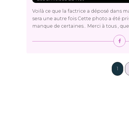
Voilà ce que la factrice a déposé dans m
sera une autre fois Cette photo a été pri
manque de certaines... Merci à tous , que 
1