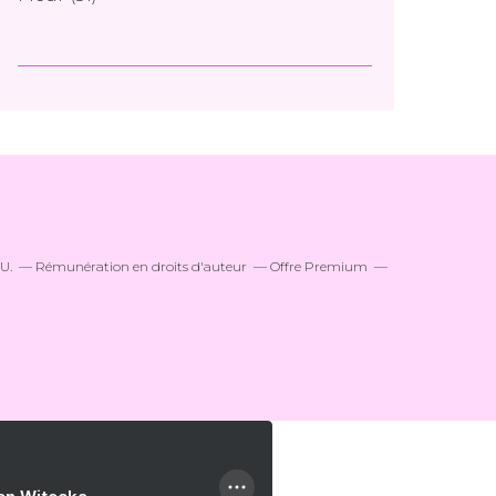
U.
Rémunération en droits d'auteur
Offre Premium