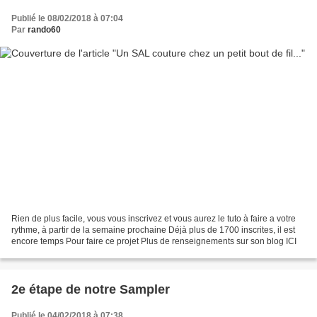
Publié le 08/02/2018 à 07:04
Par
rando60
Rien de plus facile, vous vous inscrivez et vous aurez le tuto à faire a votre
rythme, à partir de la semaine prochaine Déjà plus de 1700 inscrites, il est
encore temps Pour faire ce projet Plus de renseignements sur son blog ICI
2e étape de notre Sampler
Publié le 04/02/2018 à 07:38