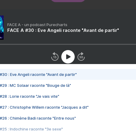
FACE A - un podcast Purecharts
FACE A #30 : Eve Angeli raconte "Avant de partir"
#30 : Eve Angeli raconte "Avant de partir"
#29 : MC Solaar raconte "Bouge de là"
28 : Lorie raconte "Je vais vite"
#27 : Christophe Willem raconte "Jacques a dit"
#26 : Chimène Badi raconte "Entre nous"
#25 : Indochine raconte "3e sexe"