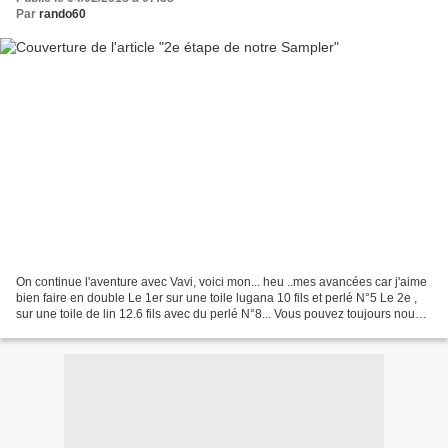
Par
rando60
On continue l'aventure avec Vavi, voici mon... heu ..mes avancées car j'aime
bien faire en double Le 1er sur une toile lugana 10 fils et perlé N°5 Le 2e ,
sur une toile de lin 12.6 fils avec du perlé N°8... Vous pouvez toujours nous
rejoindre....( 262...