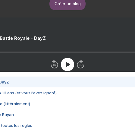
Créer un blog
 Battle Royale - DayZ
 DayZ
 a 13 ans (et vous l'avez ignoré)
e (littéralement)
im Rayan
 toutes les règles