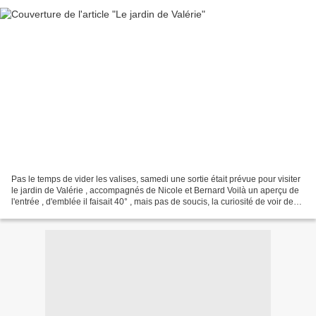
Pas le temps de vider les valises, samedi une sortie était prévue pour visiter
le jardin de Valérie , accompagnés de Nicole et Bernard Voilà un aperçu de
l'entrée , d'emblée il faisait 40° , mais pas de soucis, la curiosité de voir de
belles choses nous...