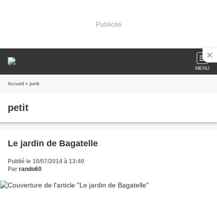
Publicité
MENU
Accueil
» petit
petit
Le jardin de Bagatelle
Publié le 10/07/2014 à 13:40
Par
rando60