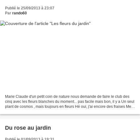
Publié le 25/09/2013 à 23:07
Par
rando60
Marie Claude d'un petit coin de nature nous demande de faire le club des
cinq avec les fleurs blanches du moment... pas facile mais bon, il y a Un seul
plant de cosmos , mais toujours en fleurs Hé oui, j'ai encore des fraises Mes
hostas très parfumés...
Du rose au jardin
Publié le 01/09/2013 à 19:31