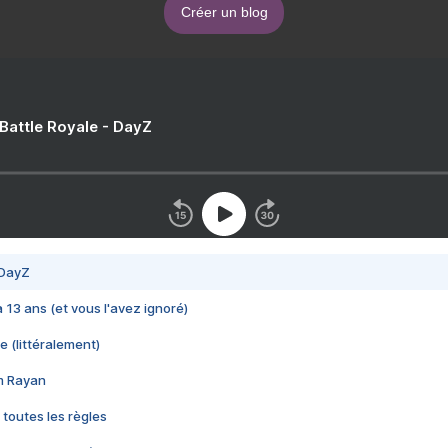
Créer un blog
 Battle Royale - DayZ
 DayZ
 a 13 ans (et vous l'avez ignoré)
e (littéralement)
im Rayan
 toutes les règles