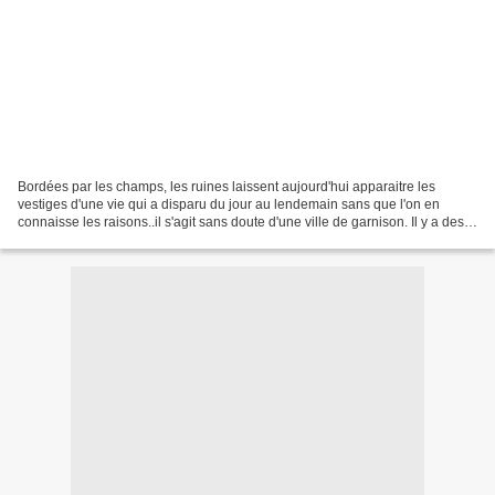
Bordées par les champs, les ruines laissent aujourd'hui apparaitre les
vestiges d'une vie qui a disparu du jour au lendemain sans que l'on en
connaisse les raisons..il s'agit sans doute d'une ville de garnison. Il y a des
visites guidées , mais pas le...