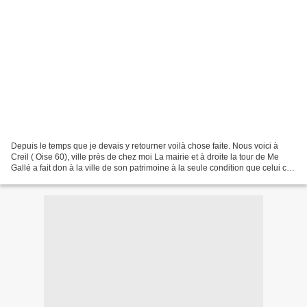
Depuis le temps que je devais y retourner voilà chose faite. Nous voici à
Creil ( Oise 60), ville près de chez moi La mairie et à droite la tour de Me
Gallé a fait don à la ville de son patrimoine à la seule condition que celui ci
serve de musée dans...