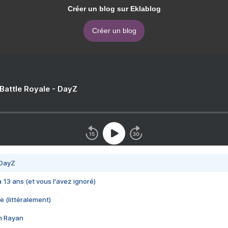
Créer un blog sur Eklablog
Créer un blog
 Battle Royale - DayZ
 DayZ
 a 13 ans (et vous l'avez ignoré)
e (littéralement)
im Rayan