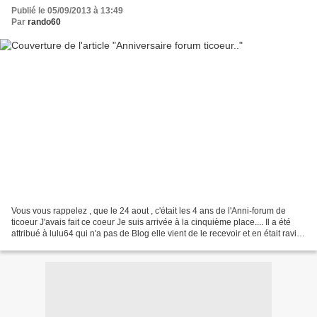
Publié le 05/09/2013 à 13:49
Par
rando60
Vous vous rappelez , que le 24 aout , c'était les 4 ans de l'Anni-forum de
ticoeur J'avais fait ce coeur Je suis arrivée à la cinquième place.... Il a été
attribué à lulu64 qui n'a pas de Blog elle vient de le recevoir et en était ravie
car elle avait...