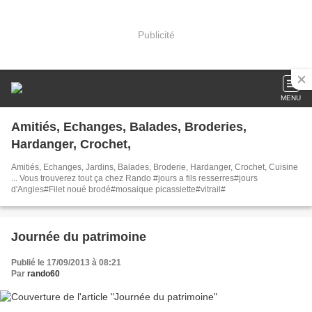
Publicité
MENU
Amitiés, Echanges, Balades, Broderies,
Hardanger, Crochet,
Amitiés, Echanges, Jardins, Balades, Broderie, Hardanger, Crochet, Cuisine
... Vous trouverez tout ça chez Rando #jours a fils resserres#jours
d'Angles#Filet noué brodé#mosaique picassiette#vitrail#
Journée du patrimoine
Publié le 17/09/2013 à 08:21
Par
rando60