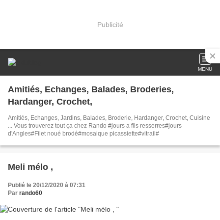
Publicité
MENU
Amitiés, Echanges, Balades, Broderies,
Hardanger, Crochet,
Amitiés, Echanges, Jardins, Balades, Broderie, Hardanger, Crochet, Cuisine
... Vous trouverez tout ça chez Rando #jours a fils resserres#jours
d'Angles#Filet noué brodé#mosaique picassiette#vitrail#
Meli mélo ,
Publié le 20/12/2020 à 07:31
Par
rando60