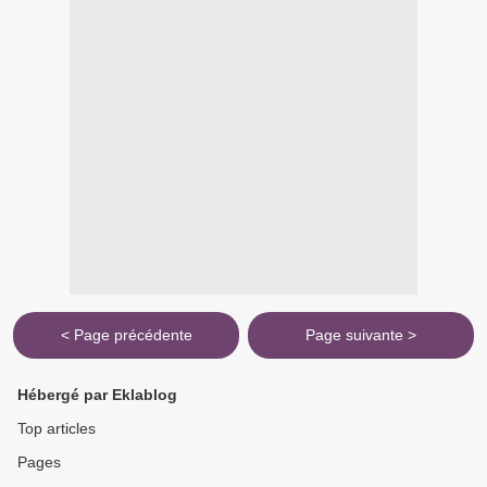
< Page précédente
Page suivante >
Hébergé par Eklablog
Top articles
Pages