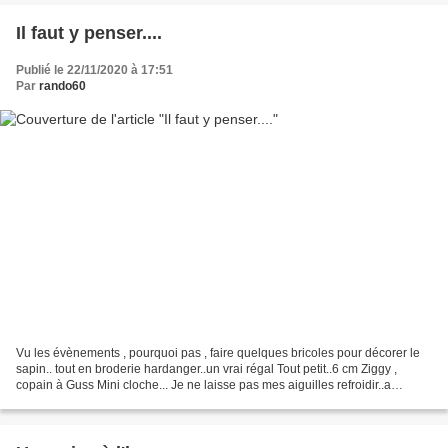
Il faut y penser....
Publié le 22/11/2020 à 17:51
Par
rando60
Vu les évènements , pourquoi pas , faire quelques bricoles pour décorer le
sapin.. tout en broderie hardanger..un vrai régal Tout petit..6 cm Ziggy ,
copain à Guss Mini cloche... Je ne laisse pas mes aiguilles refroidir..a
bientôt....